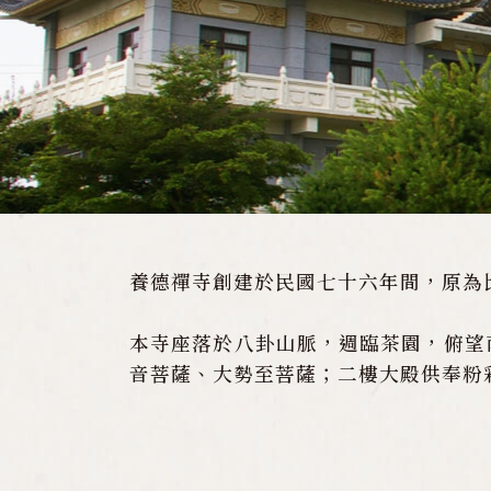
養德禪寺創建於民國七十六年間，原為
本寺座落於八卦山脈，週臨茶園，俯望
音菩薩、大勢至菩薩；二樓大殿供奉粉