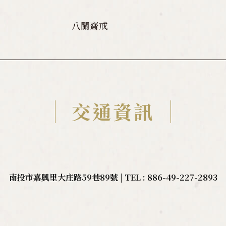
八關齋戒
交通資訊
南投市嘉興里大庄路59巷89號 | TEL : 886-49-227-2893