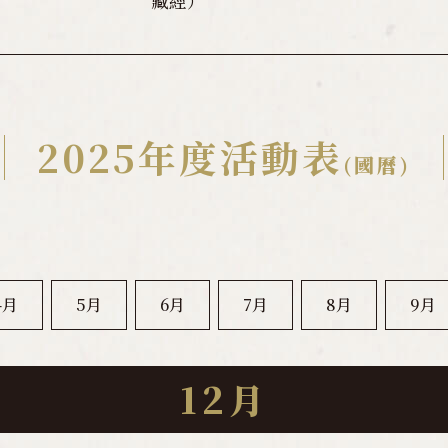
藏經）
2025年度活動表
(國曆)
4月
5月
6月
7月
8月
9月
12月