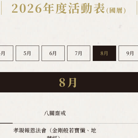
2026年度活動表
(國曆)
4月
5月
6月
7月
8月
9月
8月
八關齋戒
孝親報恩法會（金剛般若寶懺、地