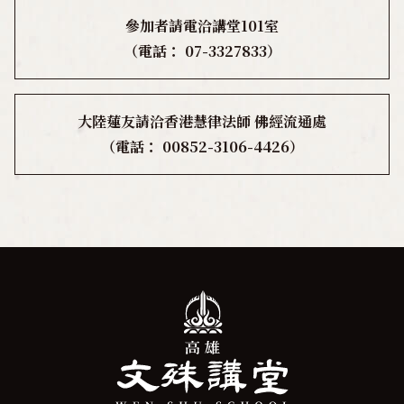
參加者請電洽講堂101室
（電話： 07-3327833）
大陸蓮友請洽香港慧律法師 佛經流通處
（電話： 00852-3106-4426）