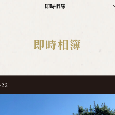
即時相簿
22