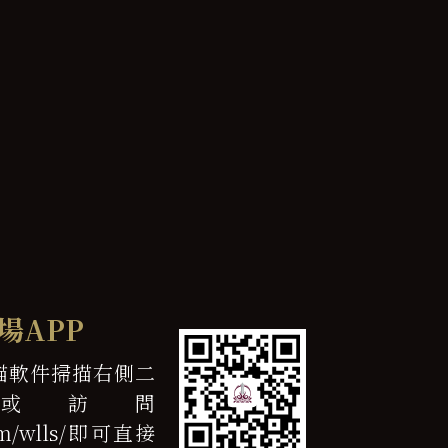
場APP
描軟件掃描右側二
或訪問
.com/wlls/即可直接