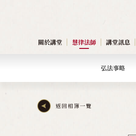
關於講堂
慧律法師
講堂訊息
弘法事略
返回相簿一覽