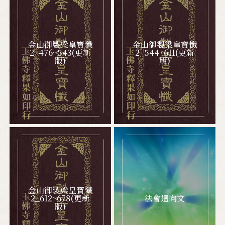
金山御製梁皇寶懺
金山御製梁皇寶懺
2_476~543(更新
2_544~611(更新
版)
版)
金山御製梁皇寶懺
2_612~678(更新
法會迴向文
版)