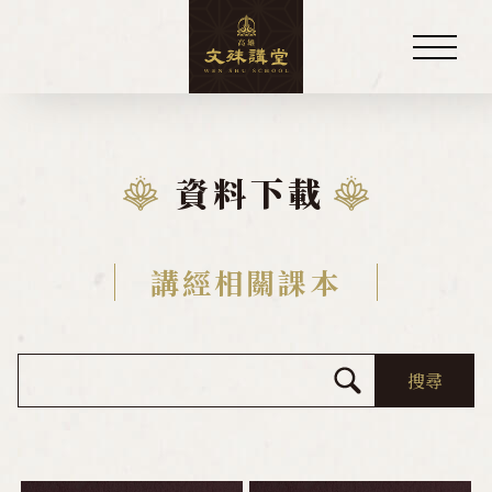
關於講堂
資料下載
慧律法師
講堂訊息
講經相關課本
佛學教室
資料下載
講經相關課本