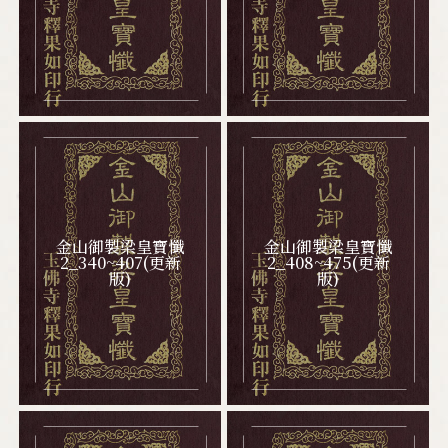
金山御製梁皇寶懺
金山御製梁皇寶懺
2_340~407(更新
2_408~475(更新
版)
版)