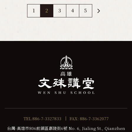
1
2
3
4
5
TEL:886-7-3327833
FAX: 886-7-3362077
台灣-高雄市806前鎮區嘉陵街6號 No. 6, Jialing St., Qianzhen